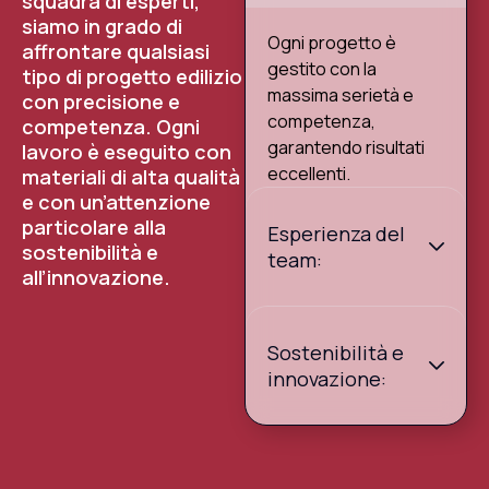
squadra di esperti,
siamo in grado di
Ogni progetto è
affrontare qualsiasi
gestito con la
tipo di progetto edilizio
massima serietà e
con precisione e
competenza,
competenza. Ogni
garantendo risultati
lavoro è eseguito con
eccellenti.
materiali di alta qualità
e con un’attenzione
particolare alla
Esperienza del
sostenibilità e
team:
all’innovazione.
Sostenibilità e
innovazione: