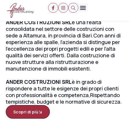
Chi siamo
Chi Siamo
ANDER COSTRUZIONI SRL
è una realtà
consolidata nel settore delle costruzioni con
sede a Altamura, in provincia di Bari.Con anni di
esperienza alle spalle, l’azienda si distingue per
l’eccellenza dei propri progetti edili e per l’alta
qualità dei servizi offerti. Dalla costruzione di
nuove strutture alla ristrutturazione e
manutenzione di immobili esistenti.
ANDER COSTRUZIONI SRL
è in grado di
rispondere a tutte le esigenze dei propri clienti
con professionalità e competenza,Rispettando
tempistiche, budget e le normative di sicurezza.
Scopri di più