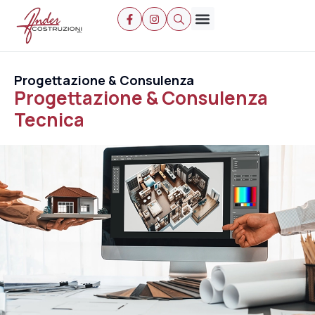
Chi Siamo
Progettazione & Consulenza
Progettazione & Consulenza
Tecnica