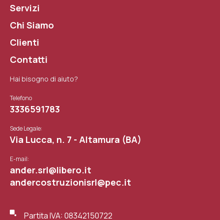
Servizi
Chi Siamo
Clienti
Contatti
Hai bisogno di aiuto?
Telefono
3336591783
Sede Legale:
Via Lucca, n. 7 - Altamura (BA)
E-mail:
ander.srl@libero.it
andercostruzionisrl@pec.it
Partita IVA: 08342150722