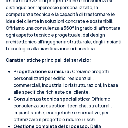
Il nostro servizio di progettazione e consulenza si
distingue per l’approccio personalizzato, la
competenza tecnica e la capacità di trasformare le
idee del cliente in soluzioni concrete e sostenibili.
Offriamo una consulenza a 360° in grado di affrontare
ogni aspetto tecnico e progettuale, dal design
architettonico all’ingegneria strutturale, dagli impianti
tecnologici alla pianificazione urbanistica.
Caratteristiche principali del servizio:
Progettazione su misura:
Creiamo progetti
personalizzati per edifici residenziali,
commerciali, industriali o ristrutturazioni, in base
alle specifiche richieste del cliente.
Consulenza tecnica specialistica:
Offriamo
consulenza su questioni tecniche, strutturali,
impiantistiche, energetiche e normative, per
ottimizzare il progetto e ridurre i rischi.
Gestione completa del processo:
Dalla